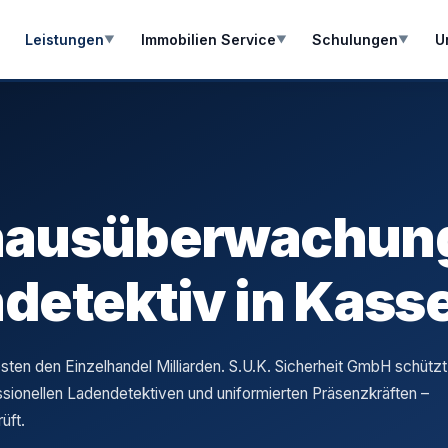
Leistungen
Immobilien Service
Schulungen
U
▼
▼
▼
hausüberwachun
detektiv in Kasse
sten den Einzelhandel Milliarden. S.U.K. Sicherheit GmbH schützt
ssionellen Ladendetektiven und uniformierten Präsenzkräften –
üft.