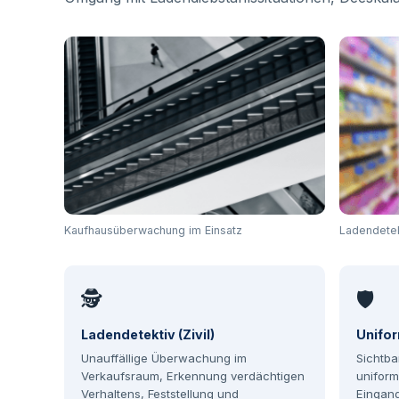
Kaufhausüberwachung im Einsatz
Ladendetekt
🕵
🛡
Ladendetektiv (Zivil)
Unifor
Unauffällige Überwachung im
Sichtb
Verkaufsraum, Erkennung verdächtigen
uniform
Verhaltens, Feststellung und
Eingan