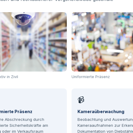
iv in Zivil
Uniformierte Präsenz
📹
mierte Präsenz
Kameraüberwachung
are Abschreckung durch
Beobachtung und Auswertun
ierte Sicherheitskräfte am
Kameraaufnahmen zur Erken
g oder im Verkaufsraum
Dokumentation von Diebstähl