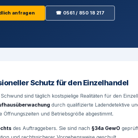
dlich anfragen
☎ 0561 / 850 18 217
oneller Schutz für den Einzelhandel
Schwund sind täglich kostspielige Realitäten für den Einzel
aufhausüberwachung
durch qualifizierte Ladendetektive un
Ihre Öffnungszeiten und Betriebsgröße abgestimmt.
chts
des Auftraggebers. Sie sind nach
§34a GewO
geprüft
tion und rechtssicherer Vorgehensweise geschult.