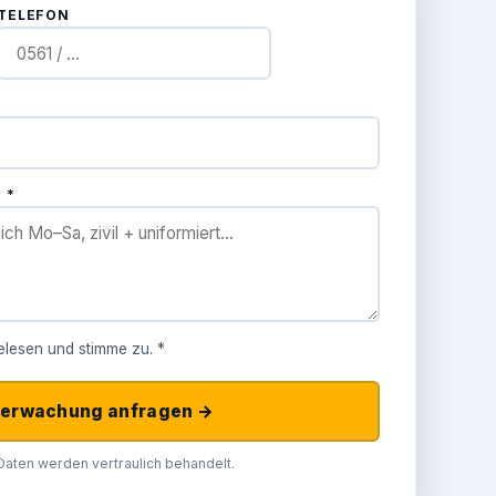
TELEFON
 *
lesen und stimme zu. *
erwachung anfragen →
e Daten werden vertraulich behandelt.