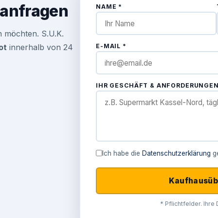
anfragen
NAME *
n möchten. S.U.K.
ot
innerhalb von 24
E-MAIL *
IHR GESCHÄFT & ANFORDERUNGEN
Ich habe die
Datenschutzerklärung
ge
Kaufhausüb
* Pflichtfelder. Ihr