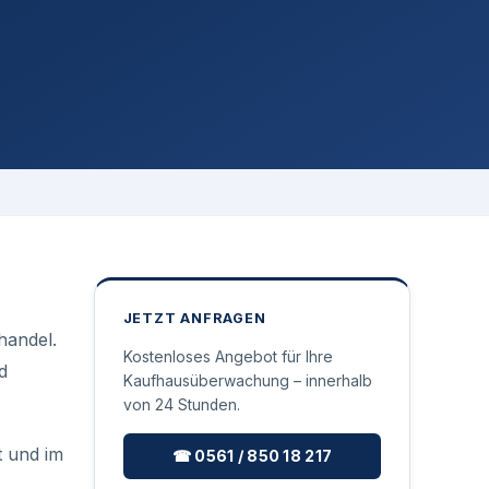
JETZT ANFRAGEN
handel.
Kostenloses Angebot für Ihre
d
Kaufhausüberwachung – innerhalb
von 24 Stunden.
 und im
☎ 0561 / 850 18 217