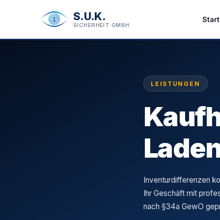
S.U.K.
Start
SICHERHEIT GMBH
LEISTUNGEN
Kauf
Laden
Inventurdifferenzen ko
Ihr Geschäft mit profe
nach §34a GewO gepr