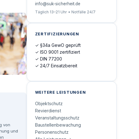
info@suk-sicherheit.de
Täglich 13–21 Uhr • Notfälle 24/7
ZERTIFIZIERUNGEN
✓ §34a GewO geprüft
✓ ISO 9001 zertifiziert
✓ DIN 77200
✓ 24/7 Einsatzbereit
WEITERE LEISTUNGEN
Objektschutz
Revierdienst
Veranstaltungsschutz
Baustellenbewachung
g von
nung und
Personenschutz
en