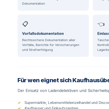
Dokumentation
📋
👈
Vorfallsdokumentation
Einlas
Rechtssichere Dokumentation aller
Tasche
Vorfälle, Berichte für Versicherungen
Kontrol
und Strafverfolgung
Lagerb
Für wen eignet sich Kaufhausü
Der Einsatz von Ladendetektiven und Sicherheitsp
Supermärkte, Lebensmitteleinzelhandel und Disco
Kaufhäuser und Einkaufszentren