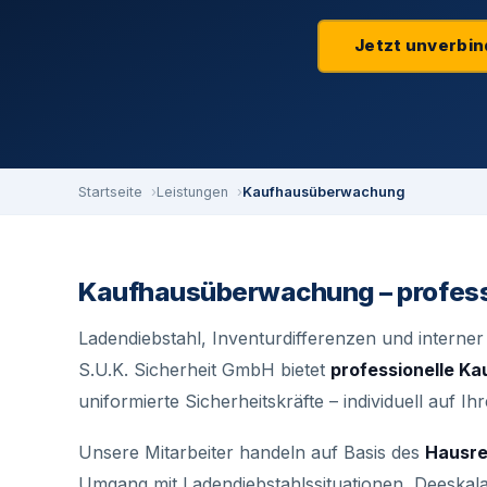
Jetzt unverbin
Startseite
Leistungen
Kaufhausüberwachung
Kaufhausüberwachung – professi
Ladendiebstahl, Inventurdifferenzen und interner 
S.U.K. Sicherheit GmbH bietet
professionelle K
uniformierte Sicherheitskräfte – individuell auf 
Unsere Mitarbeiter handeln auf Basis des
Hausre
Umgang mit Ladendiebstahlssituationen, Deeskala