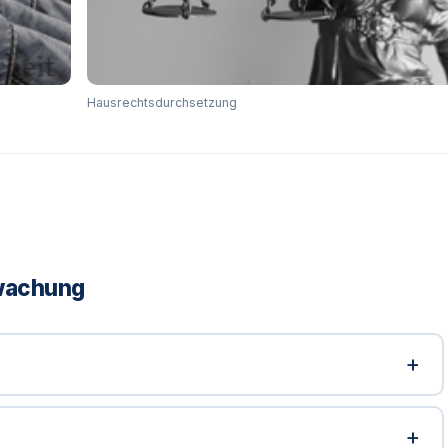
Hausrechtsdurchsetzung
rwachung