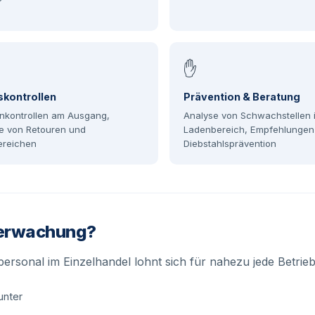
✋
skontrollen
Prävention & Beratung
nkontrollen am Ausgang,
Analyse von Schwachstellen 
le von Retouren und
Ladenbereich, Empfehlungen
ereichen
Diebstahlsprävention
berwachung?
ersonal im Einzelhandel lohnt sich für nahezu jede Betrie
unter