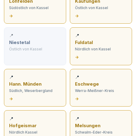
Lohfelden
Kaufungen
Südöstlich von Kassel
Östlich von Kassel
→
→
📍
📍
Niestetal
Fuldatal
Östlich von Kassel
Nördlich von Kassel
→
📍
📍
Hann. Münden
Eschwege
Südlich, Weserbergland
Werra-Meißner-Kreis
→
→
📍
📍
Hofgeismar
Melsungen
Nördlich Kassel
Schwalm-Eder-Kreis