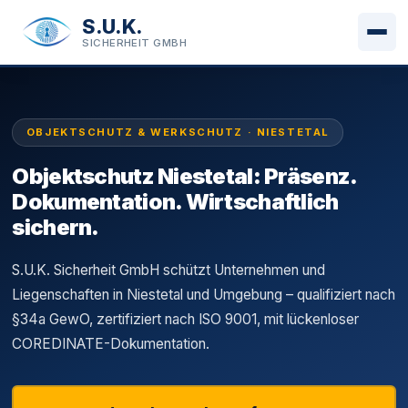
S.U.K.
SICHERHEIT GMBH
OBJEKTSCHUTZ & WERKSCHUTZ · NIESTETAL
Objektschutz Niestetal: Präsenz.
Dokumentation. Wirtschaftlich
sichern.
S.U.K. Sicherheit GmbH schützt Unternehmen und
Liegenschaften in Niestetal und Umgebung – qualifiziert nach
§34a GewO, zertifiziert nach ISO 9001, mit lückenloser
COREDINATE-Dokumentation.