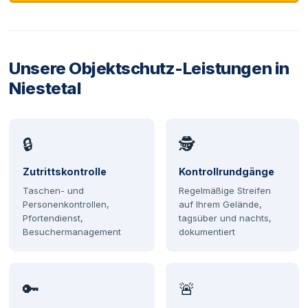
Unsere Objektschutz-Leistungen in
Niestetal
🔒
🕵
Zutrittskontrolle
Kontrollrundgänge
Taschen- und
Regelmäßige Streifen
Personenkontrollen,
auf Ihrem Gelände,
Pfortendienst,
tagsüber und nachts,
Besuchermanagement
dokumentiert
🔑
🚨