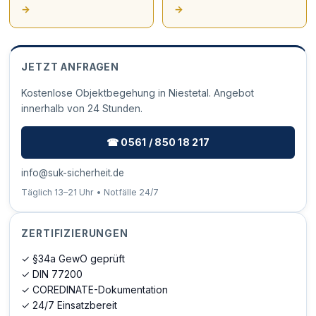
→
→
JETZT ANFRAGEN
Kostenlose Objektbegehung in Niestetal. Angebot
innerhalb von 24 Stunden.
☎ 0561 / 850 18 217
info@suk-sicherheit.de
Täglich 13–21 Uhr • Notfälle 24/7
ZERTIFIZIERUNGEN
✓ §34a GewO geprüft
✓ DIN 77200
✓ COREDINATE-Dokumentation
✓ 24/7 Einsatzbereit