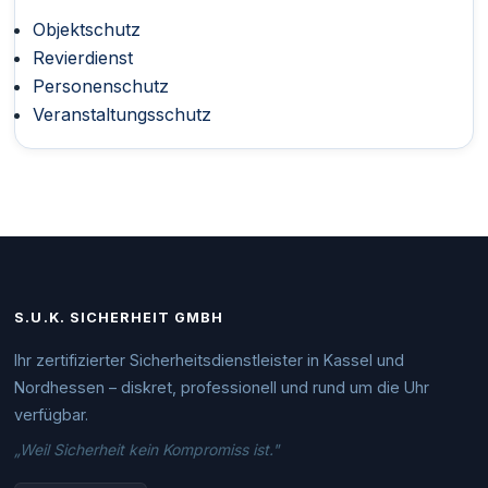
Objektschutz
Revierdienst
Personenschutz
Veranstaltungsschutz
S.U.K. SICHERHEIT GMBH
Ihr zertifizierter Sicherheitsdienstleister in Kassel und
Nordhessen – diskret, professionell und rund um die Uhr
verfügbar.
„Weil Sicherheit kein Kompromiss ist."