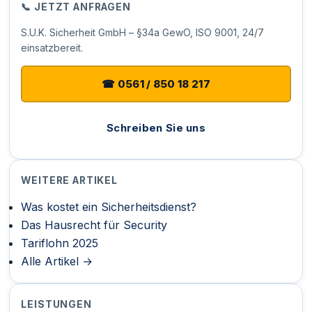
📞 JETZT ANFRAGEN
S.U.K. Sicherheit GmbH – §34a GewO, ISO 9001, 24/7
einsatzbereit.
☎ 0561 / 850 18 217
Schreiben Sie uns
WEITERE ARTIKEL
Was kostet ein Sicherheitsdienst?
Das Hausrecht für Security
Tariflohn 2025
Alle Artikel →
LEISTUNGEN