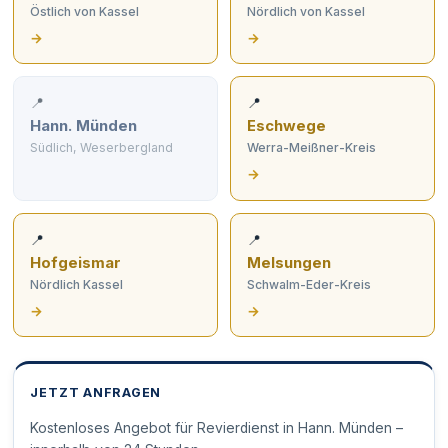
Östlich von Kassel
Nördlich von Kassel
→
→
📍
📍
Hann. Münden
Eschwege
Südlich, Weserbergland
Werra-Meißner-Kreis
→
📍
📍
Hofgeismar
Melsungen
Nördlich Kassel
Schwalm-Eder-Kreis
→
→
JETZT ANFRAGEN
Kostenloses Angebot für Revierdienst in Hann. Münden –