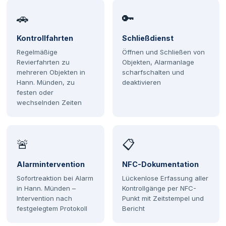
🚗
🔑
Kontrollfahrten
Schließdienst
Regelmäßige
Öffnen und Schließen von
Revierfahrten zu
Objekten, Alarmanlage
mehreren Objekten in
scharfschalten und
Hann. Münden, zu
deaktivieren
festen oder
wechselnden Zeiten
🚨
📋
Alarmintervention
NFC-Dokumentation
Sofortreaktion bei Alarm
Lückenlose Erfassung aller
in Hann. Münden –
Kontrollgänge per NFC-
Intervention nach
Punkt mit Zeitstempel und
festgelegtem Protokoll
Bericht