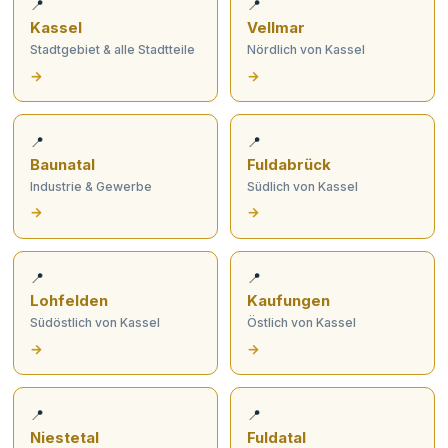
📍
📍
Kassel
Vellmar
Stadtgebiet & alle Stadtteile
Nördlich von Kassel
→
→
📍
📍
Baunatal
Fuldabrück
Industrie & Gewerbe
Südlich von Kassel
→
→
📍
📍
Lohfelden
Kaufungen
Südöstlich von Kassel
Östlich von Kassel
→
→
📍
📍
Niestetal
Fuldatal