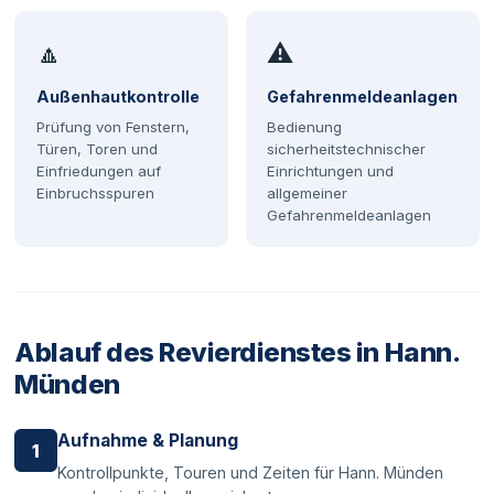
🔼
⚠
Außenhautkontrolle
Gefahrenmeldeanlagen
Prüfung von Fenstern,
Bedienung
Türen, Toren und
sicherheitstechnischer
Einfriedungen auf
Einrichtungen und
Einbruchsspuren
allgemeiner
Gefahrenmeldeanlagen
Ablauf des Revierdienstes in Hann.
Münden
Aufnahme & Planung
1
Kontrollpunkte, Touren und Zeiten für Hann. Münden