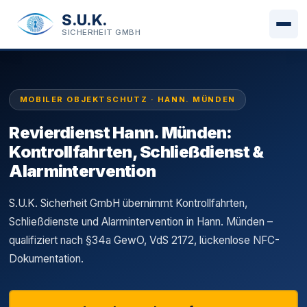
S.U.K.
SICHERHEIT GMBH
MOBILER OBJEKTSCHUTZ · HANN. MÜNDEN
Revierdienst Hann. Münden:
Kontrollfahrten, Schließdienst &
Alarmintervention
S.U.K. Sicherheit GmbH übernimmt Kontrollfahrten,
Schließdienste und Alarmintervention in Hann. Münden –
qualifiziert nach §34a GewO, VdS 2172, lückenlose NFC-
Dokumentation.