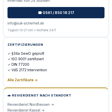
innerhalb von 24 Stunden.
☎ 0561 / 850 18 217
info@suk-sicherheit.de
Täglich 13–21 Uhr • Notfälle 24/7
ZERTIFIZIERUNGEN
✓ §34a GewO geprüft
✓ ISO 9001 zertifiziert
✓ DIN 77200
✓ VdS 2172 Intervention
Alle Zertifikate →
🚗 REVIERDIENST NACH STANDORT
Revierdienst Nordhessen →
Revierdienst Kassel →