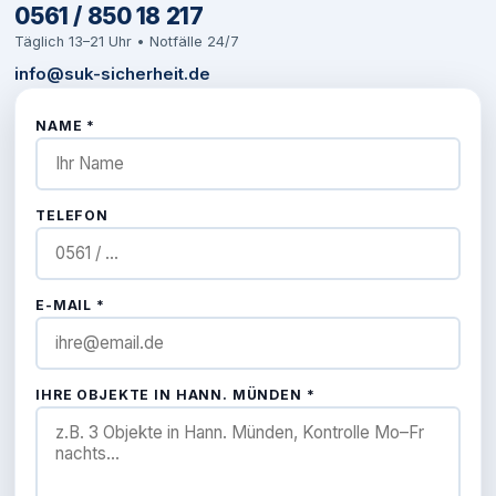
0561 / 850 18 217
Täglich 13–21 Uhr • Notfälle 24/7
info@suk-sicherheit.de
NAME *
TELEFON
E-MAIL *
IHRE OBJEKTE IN HANN. MÜNDEN *