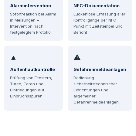
Alarmintervention
NFC-Dokumentation
Sofortreaktion bei Alarm
Lückenlose Erfassung aller
in Melsungen –
Kontrollgänge per NFC-
Intervention nach
Punkt mit Zeitstempel und
festgelegtem Protokoll
Bericht
🔼
⚠
Außenhautkontrolle
Gefahrenmeldeanlagen
Prüfung von Fenstern,
Bedienung
Türen, Toren und
sicherheitstechnischer
Einfriedungen auf
Einrichtungen und
Einbruchsspuren
allgemeiner
Gefahrenmeldeanlagen