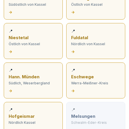
Südöstlich von Kassel
Östlich von Kassel
→
→
📍
📍
Niestetal
Fuldatal
Östlich von Kassel
Nördlich von Kassel
→
→
📍
📍
Hann. Münden
Eschwege
Südlich, Weserbergland
Werra-Meißner-Kreis
→
→
📍
📍
Hofgeismar
Melsungen
Nördlich Kassel
Schwalm-Eder-Kreis