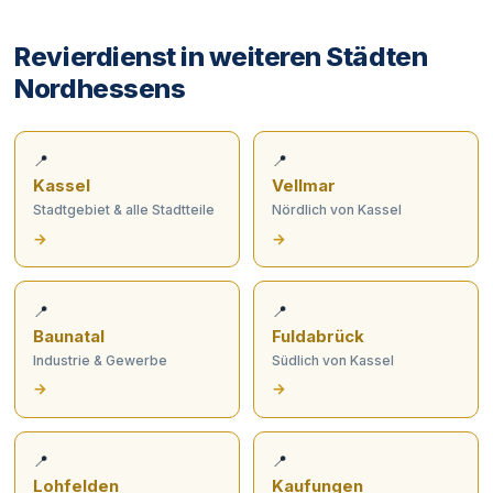
Revierdienst in weiteren Städten
Nordhessens
📍
📍
Kassel
Vellmar
Stadtgebiet & alle Stadtteile
Nördlich von Kassel
→
→
📍
📍
Baunatal
Fuldabrück
Industrie & Gewerbe
Südlich von Kassel
→
→
📍
📍
Lohfelden
Kaufungen