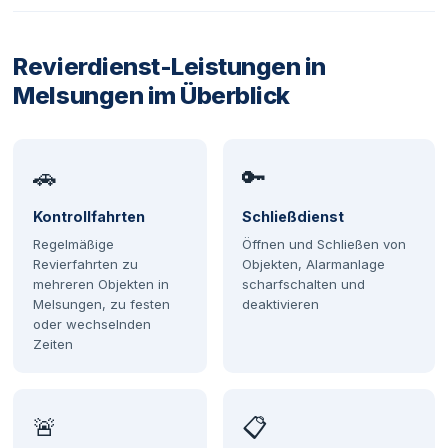
Revierdienst-Leistungen in
Melsungen im Überblick
🚗
🔑
Kontrollfahrten
Schließdienst
Regelmäßige
Öffnen und Schließen von
Revierfahrten zu
Objekten, Alarmanlage
mehreren Objekten in
scharfschalten und
Melsungen, zu festen
deaktivieren
oder wechselnden
Zeiten
🚨
📋