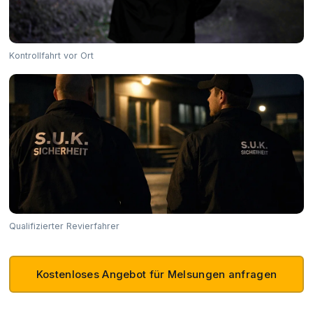
Kontrollfahrt vor Ort
Qualifizierter Revierfahrer
Kostenloses Angebot für Melsungen anfragen