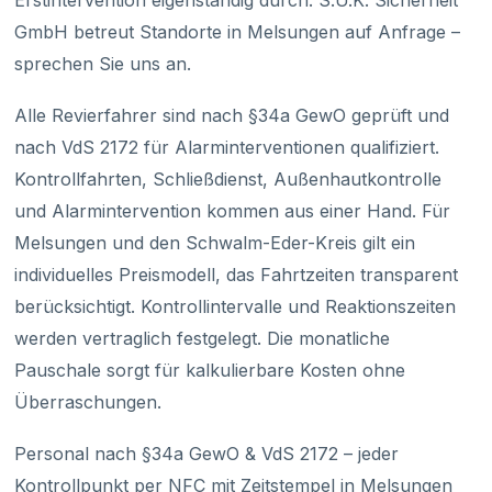
Erstintervention eigenständig durch. S.U.K. Sicherheit
GmbH betreut Standorte in Melsungen auf Anfrage –
sprechen Sie uns an.
Alle Revierfahrer sind nach §34a GewO geprüft und
nach VdS 2172 für Alarminterventionen qualifiziert.
Kontrollfahrten, Schließdienst, Außenhautkontrolle
und Alarmintervention kommen aus einer Hand. Für
Melsungen und den Schwalm-Eder-Kreis gilt ein
individuelles Preismodell, das Fahrtzeiten transparent
berücksichtigt. Kontrollintervalle und Reaktionszeiten
werden vertraglich festgelegt. Die monatliche
Pauschale sorgt für kalkulierbare Kosten ohne
Überraschungen.
Personal nach §34a GewO & VdS 2172 – jeder
Kontrollpunkt per NFC mit Zeitstempel in Melsungen