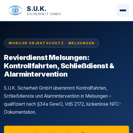
S.U.K.
SICHERHEIT GMBH
MOBILER OBJEKTSCHUTZ · MELSUNGEN
Revierdienst Melsungen:
Kontrollfahrten, Schließdienst &
Alarmintervention
S.U.K. Sicherheit GmbH übernimmt Kontrollfahrten,
Schließdienste und Alarmintervention in Melsungen –
qualifiziert nach §34a GewO, VdS 2172, lückenlose NFC-
Dokumentation.