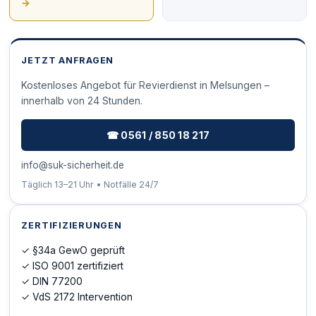
→
JETZT ANFRAGEN
Kostenloses Angebot für Revierdienst in Melsungen –
innerhalb von 24 Stunden.
☎ 0561 / 850 18 217
info@suk-sicherheit.de
Täglich 13–21 Uhr • Notfälle 24/7
ZERTIFIZIERUNGEN
✓ §34a GewO geprüft
✓ ISO 9001 zertifiziert
✓ DIN 77200
✓ VdS 2172 Intervention